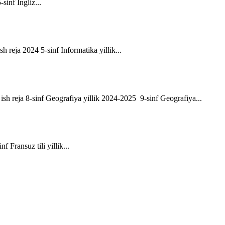
-sinf Ingliz...
sh reja 2024 5-sinf Informatika yillik...
ik ish reja 8-sinf Geografiya yillik 2024-2025 9-sinf Geografiya...
f Fransuz tili yillik...