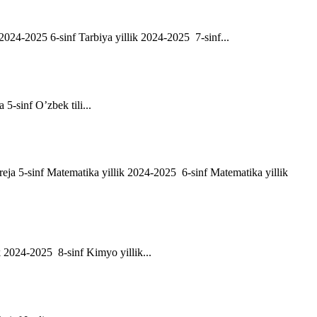
ik 2024-2025 6-sinf Tarbiya yillik 2024-2025 7-sinf...
a 5-sinf O’zbek tili...
h reja 5-sinf Matematika yillik 2024-2025 6-sinf Matematika yillik
ik 2024-2025 8-sinf Kimyo yillik...