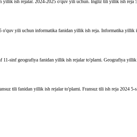
n yillik ish rejalar. 2024-2025 o'quv yili uchun. Ingliz tili yillik ish reja 5
o'quv yili uchun informatika fanidan yillik ish reja. Informatika yillik i
inf 11-sinf geografiya fanidan yillik ish rejalar to'plami. Geografiya yill
suz tili fanidan yillik ish rejalar to'plami. Fransuz tili ish reja 2024 5-sin