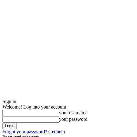
Sign in
Welcome! Log into your account
your username
your password
Forgot your password? Get help