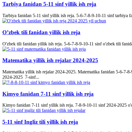
Tarbiya fanidan 5-11 sinf yillik ish reja
Tarbiya fanidan 5-11 sinf yillik ish reja. 5-6-7-8-9-10-11 sinf tarbiya f
O’zbek tili fanidan yillik ish reja
O'zbek tili fanidan yillik ish reja. 5-6-7-8-9-10-11 sinf o'zbek tili fanid
Matematika yillik ish rejalar 2024-2025
Matematika yillik ish rejalar 2024-2025. Matematika fanidan 5-6-7-8-9-
2024-2025 7-sinf...
Kimyo fanidan 7-11 sinf yillik ish reja
Kimyo fanidan 7-11 sinf yillik ish reja. 7-8-9-10-11 sinf 2024-2025 o'q
5-11 sinf Ingliz tili yillik ish reja