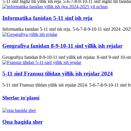
5-11 sinf Ingliz tili yillik ish reja. 5-6-7-8-9-10-11 sinf ingliz tili fanida
Informatika fanidan 5-11 sinf ish reja
Informatika fanidan 5-11 sinf ish reja. 5-6-7-8-9-10-11 sinf 2024 -2025 
Geografiya fanidan 8-9-10-11 sinf yillik ish rejalar
Geografiya fanidan 8-9-10-11 sinf yillik ish rejalar. 8-sinf 9-sinf 10-s
5-11 sinf Fransuz tilidan yillik ish rejalar 2024
5-11 sinf Fransuz tilidan yillik ish rejalar 2024. 5-6-7-8-9-10-11 sinf fran
Sherlar to'plami
Ona haqida sher