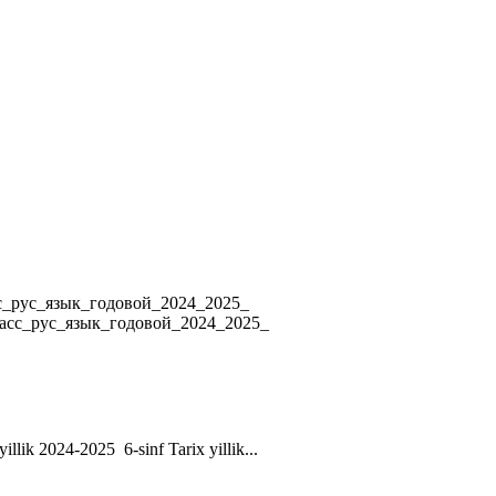
4 8_класс_рус_язык_годовой_2024_2025_
ласс_рус_язык_годовой_2024_2025_
yillik 2024-2025 6-sinf Tarix yillik...