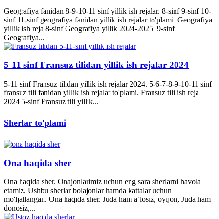
Geografiya fanidan 8-9-10-11 sinf yillik ish rejalar. 8-sinf 9-sinf 10-
sinf 11-sinf geografiya fanidan yillik ish rejalar to'plami. Geografiya
yillik ish reja 8-sinf Geografiya yillik 2024-2025 9-sinf
Geografiya...
5-11 sinf Fransuz tilidan yillik ish rejalar 2024
5-11 sinf Fransuz tilidan yillik ish rejalar 2024. 5-6-7-8-9-10-11 sinf
fransuz tili fanidan yillik ish rejalar to'plami. Fransuz tili ish reja
2024 5-sinf Fransuz tili yillik...
Sherlar to'plami
Ona haqida sher
Ona haqida sher. Onajonlarimiz uchun eng sara sherlarni havola
etamiz. Ushbu sherlar bolajonlar hamda kattalar uchun
mo'ljallangan. Ona haqida sher. Juda ham a’losiz, oyijon, Juda ham
donosiz,...