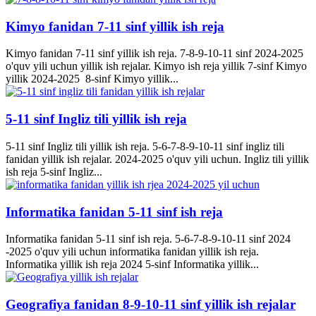
Kimyo fanidan 7-11 sinf yillik ish reja
Kimyo fanidan 7-11 sinf yillik ish reja. 7-8-9-10-11 sinf 2024-2025
o'quv yili uchun yillik ish rejalar. Kimyo ish reja yillik 7-sinf Kimyo
yillik 2024-2025 8-sinf Kimyo yillik...
5-11 sinf Ingliz tili yillik ish reja
5-11 sinf Ingliz tili yillik ish reja. 5-6-7-8-9-10-11 sinf ingliz tili
fanidan yillik ish rejalar. 2024-2025 o'quv yili uchun. Ingliz tili yillik
ish reja 5-sinf Ingliz...
Informatika fanidan 5-11 sinf ish reja
Informatika fanidan 5-11 sinf ish reja. 5-6-7-8-9-10-11 sinf 2024
-2025 o'quv yili uchun informatika fanidan yillik ish reja.
Informatika yillik ish reja 2024 5-sinf Informatika yillik...
Geografiya fanidan 8-9-10-11 sinf yillik ish rejalar