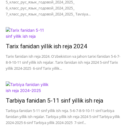
5_класс_рус_язык_годовой_2024_2025_
6_класс_рус_язык_годовой_2024_2025_
7_класс_рус_язык_годовой_2024_2025_ Tavsiya...
Tarix fanidan yillik ish reja 2024
Tarix fanidan ish reja 2024. O'zbekiston va jahon tarixi fanidan 5-6-7-
8-9-10-11 sinf yillik ish rejalar. Tarix fanidan ish reja 2024 5-sinf Tarix
yillik 2024-2025 6-sinf Tarix yillik...
Tarbiya fanidan 5-11 sinf yillik ish reja
Tarbiya fanidan 5-11 sinf yillik ish reja. 5-6-7-8-9-10-11 sinf tarbiya
fanidan yillik ish rejalar. Tarbiya yillik ish reja 2024 5-sinf Tarbiya yillik
2024-2025 6-sinf Tarbiya yillik 2024-2025 7-sinf...