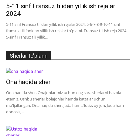
5-11 sinf Fransuz tilidan yillik ish rejalar
2024
5-11 sinf Fransuz tilidan yillik ish rejalar 2024. 5-6-7-8-9-10-11 sinf
fransuz tili fanidan yillik ish rejalar to'plami. Fransuz tili ish reja 2024
5-sinf Fransuz tili yillik...
Sherlar to'plami
Ona haqida sher
Ona haqida sher. Onajonlarimiz uchun eng sara sherlarni havola
etamiz. Ushbu sherlar bolajonlar hamda kattalar uchun
mo'ljallangan. Ona haqida sher. Juda ham a’losiz, oyijon, Juda ham
donosiz,...