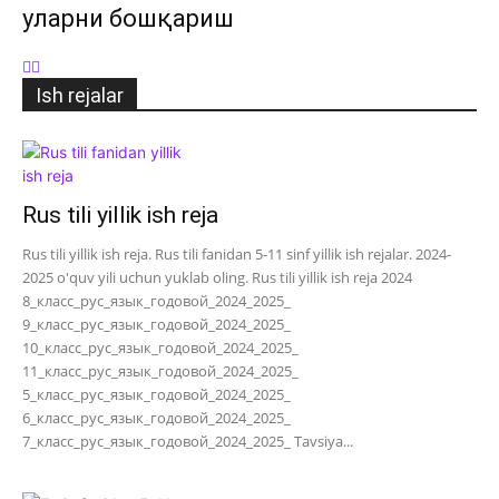
уларни бошқариш
Ish rejalar
Rus tili yillik ish reja
Rus tili yillik ish reja. Rus tili fanidan 5-11 sinf yillik ish rejalar. 2024-
2025 o'quv yili uchun yuklab oling. Rus tili yillik ish reja 2024
8_класс_рус_язык_годовой_2024_2025_
9_класс_рус_язык_годовой_2024_2025_
10_класс_рус_язык_годовой_2024_2025_
11_класс_рус_язык_годовой_2024_2025_
5_класс_рус_язык_годовой_2024_2025_
6_класс_рус_язык_годовой_2024_2025_
7_класс_рус_язык_годовой_2024_2025_ Tavsiya...