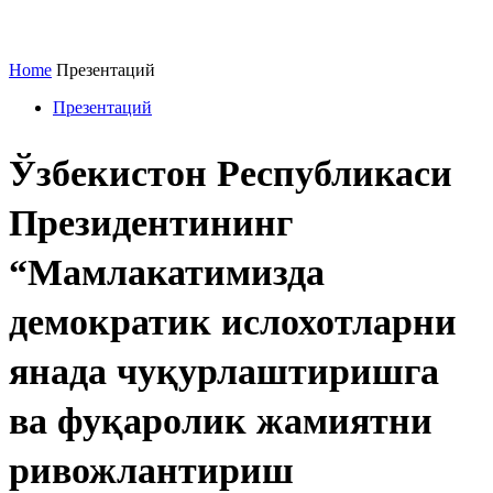
Home
Презентаций
Презентаций
Ўзбекистон Республикаси
Президентининг
“Мамлакатимизда
демократик ислохотларни
янада чуқурлаштиришга
ва фуқаролик жамиятни
ривожлантириш