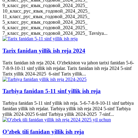
9_класс_рус_язык_годовой_2024_2025_
10_класс_рус_язык_годовой_2024_2025_
11_класс_рус_язык_годовой_2024_2025_
5_класс_рус_язык_годовой_2024_2025_
6_класс_рус_язык_годовой_2024_2025_
7_класс_рус_язык_годовой_2024_2025_ Tavsiya...
Tarix fanidan yillik ish reja 2024
Tarix fanidan ish reja 2024. O'zbekiston va jahon tarixi fanidan 5-6-
7-8-9-10-11 sinf yillik ish rejalar. Tarix fanidan ish reja 2024 5-sinf
Tarix yillik 2024-2025 6-sinf Tarix yillik...
Tarbiya fanidan 5-11 sinf yillik ish reja
Tarbiya fanidan 5-11 sinf yillik ish reja. 5-6-7-8-9-10-11 sinf tarbiya
fanidan yillik ish rejalar. Tarbiya yillik ish reja 2024 5-sinf Tarbiya
yillik 2024-2025 6-sinf Tarbiya yillik 2024-2025 7-sinf...
O’zbek tili fanidan yillik ish reja