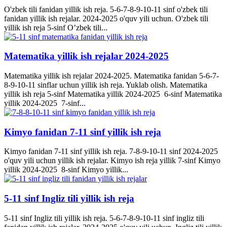
O'zbek tili fanidan yillik ish reja. 5-6-7-8-9-10-11 sinf o'zbek tili
fanidan yillik ish rejalar. 2024-2025 o'quv yili uchun. O'zbek tili
yillik ish reja 5-sinf O’zbek tili...
Matematika yillik ish rejalar 2024-2025
Matematika yillik ish rejalar 2024-2025. Matematika fanidan 5-6-7-
8-9-10-11 sinflar uchun yillik ish reja. Yuklab olish. Matematika
yillik ish reja 5-sinf Matematika yillik 2024-2025 6-sinf Matematika
yillik 2024-2025 7-sinf...
Kimyo fanidan 7-11 sinf yillik ish reja
Kimyo fanidan 7-11 sinf yillik ish reja. 7-8-9-10-11 sinf 2024-2025
o'quv yili uchun yillik ish rejalar. Kimyo ish reja yillik 7-sinf Kimyo
yillik 2024-2025 8-sinf Kimyo yillik...
5-11 sinf Ingliz tili yillik ish reja
5-11 sinf Ingliz tili yillik ish reja. 5-6-7-8-9-10-11 sinf ingliz tili