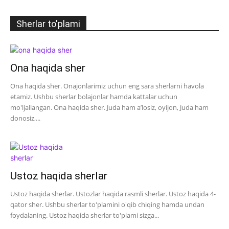
Sherlar to'plami
Ona haqida sher
Ona haqida sher. Onajonlarimiz uchun eng sara sherlarni havola
etamiz. Ushbu sherlar bolajonlar hamda kattalar uchun
mo'ljallangan. Ona haqida sher. Juda ham a’losiz, oyijon, Juda ham
donosiz,...
Ustoz haqida sherlar
Ustoz haqida sherlar. Ustozlar haqida rasmli sherlar. Ustoz haqida 4-
qator sher. Ushbu sherlar to'plamini o'qib chiqing hamda undan
foydalaning. Ustoz haqida sherlar to'plami sizga...