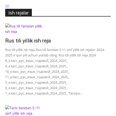
Ish rejalar
Rus tili yillik ish reja
Rus tili yillik ish reja. Rus tili fanidan 5-11 sinf yillik ish rejalar. 2024-
2025 o'quv yili uchun yuklab oling. Rus tili yillik ish reja 2024
8_класс_рус_язык_годовой_2024_2025_
9_класс_рус_язык_годовой_2024_2025_
10_класс_рус_язык_годовой_2024_2025_
11_класс_рус_язык_годовой_2024_2025_
5_класс_рус_язык_годовой_2024_2025_
6_класс_рус_язык_годовой_2024_2025_
7_класс_рус_язык_годовой_2024_2025_ Tavsiya...