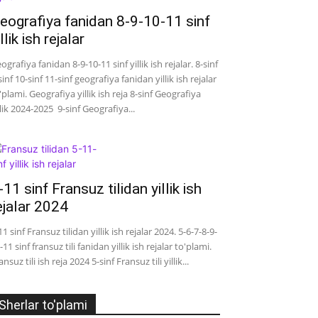
eografiya fanidan 8-9-10-11 sinf
illik ish rejalar
ografiya fanidan 8-9-10-11 sinf yillik ish rejalar. 8-sinf
sinf 10-sinf 11-sinf geografiya fanidan yillik ish rejalar
'plami. Geografiya yillik ish reja 8-sinf Geografiya
llik 2024-2025 9-sinf Geografiya...
-11 sinf Fransuz tilidan yillik ish
ejalar 2024
11 sinf Fransuz tilidan yillik ish rejalar 2024. 5-6-7-8-9-
-11 sinf fransuz tili fanidan yillik ish rejalar to'plami.
ansuz tili ish reja 2024 5-sinf Fransuz tili yillik...
Sherlar to'plami