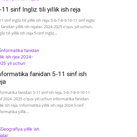
-11 sinf Ingliz tili yillik ish reja
11 sinf Ingliz tili yillik ish reja. 5-6-7-8-9-10-11 sinf ingliz
li fanidan yillik ish rejalar. 2024-2025 o'quv yili uchun.
liz tili yillik ish reja 5-sinf Ingliz...
nformatika fanidan 5-11 sinf ish
eja
formatika fanidan 5-11 sinf ish reja. 5-6-7-8-9-10-11
nf 2024 -2025 o'quv yili uchun informatika fanidan
llik ish reja. Informatika yillik ish reja 2024 5-sinf
formatika yillik...