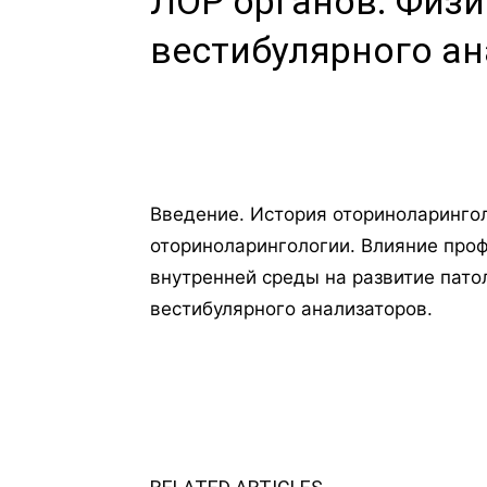
ЛОР органов. Физи
вестибулярного ан
Введение. История оториноларинго
оториноларингологии. Влияние про
внутренней среды на развитие пато
вестибулярного анализаторов.