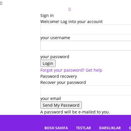
Sign in
Welcome! Log into your account
your username
your password
Forgot your password? Get help
Password recovery
Recover your password
your email
A password will be e-mailed to you.
mbaza.uz
BOSH SAHIFA
TESTLAR
DARSLIKLAR