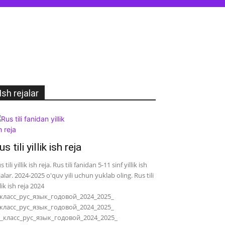
Ish rejalar
us tili yillik ish reja
s tili yillik ish reja. Rus tili fanidan 5-11 sinf yillik ish
jalar. 2024-2025 o'quv yili uchun yuklab oling. Rus tili
llik ish reja 2024
класс_рус_язык_годовой_2024_2025_
класс_рус_язык_годовой_2024_2025_
_класс_рус_язык_годовой_2024_2025_