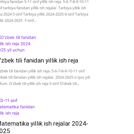
rbiya fanidan 5-11 sinf yillik ish reja. 5-6-7-8-9-10-11
nf tarbiya fanidan yillik ish rejalar. Tarbiya yillik ish
ja 2024 5-sinf Tarbiya yillik 2024-2025 6-sinf Tarbiya
llik 2024-2025 7-sinf...
’zbek tili fanidan yillik ish reja
zbek tili fanidan yillik ish reja. 5-6-7-8-9-10-11 sinf
zbek tili fanidan yillik ish rejalar. 2024-2025 o'quv yili
hun. O'zbek tili yillik ish reja 5-sinf O’zbek tili...
atematika yillik ish rejalar 2024-
025