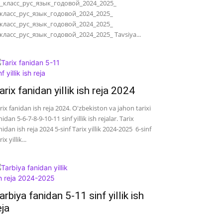
_класс_рус_язык_годовой_2024_2025_
класс_рус_язык_годовой_2024_2025_
класс_рус_язык_годовой_2024_2025_
класс_рус_язык_годовой_2024_2025_ Tavsiya...
arix fanidan yillik ish reja 2024
rix fanidan ish reja 2024. O'zbekiston va jahon tarixi
nidan 5-6-7-8-9-10-11 sinf yillik ish rejalar. Tarix
nidan ish reja 2024 5-sinf Tarix yillik 2024-2025 6-sinf
ix yillik...
arbiya fanidan 5-11 sinf yillik ish
eja