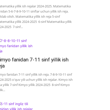
tematika yillik ish rejalar 2024-2025. Matematika
nidan 5-6-7-8-9-10-11 sinflar uchun yillik ish reja.
klab olish. Matematika yillik ish reja 5-sinf
tematika yillik 2024-2025 6-sinf Matematika yillik
24-2025 7-sinf...
imyo fanidan 7-11 sinf yillik ish
eja
myo fanidan 7-11 sinf yillik ish reja. 7-8-9-10-11 sinf
24-2025 o'quv yili uchun yillik ish rejalar. Kimyo ish
ja yillik 7-sinf Kimyo yillik 2024-2025 8-sinf Kimyo
lik...