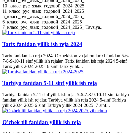
9_класс_рус_язык_годовой_2024_2025_
10_класс_рус_язык_годовой_2024_2025_
11_класс_рус_язык_годовой_2024_2025_
5_класс_рус_язык_годовой_2024_2025_
6_класс_рус_язык_годовой_2024_2025_
7_класс_рус_язык_годовой_2024_2025_ Tavsiya...
Tarix fanidan yillik ish reja 2024
Tarix fanidan ish reja 2024. O'zbekiston va jahon tarixi fanidan 5-6-
7-8-9-10-11 sinf yillik ish rejalar. Tarix fanidan ish reja 2024 5-sinf
Tarix yillik 2024-2025 6-sinf Tarix yillik...
Tarbiya fanidan 5-11 sinf yillik ish reja
Tarbiya fanidan 5-11 sinf yillik ish reja. 5-6-7-8-9-10-11 sinf tarbiya
fanidan yillik ish rejalar. Tarbiya yillik ish reja 2024 5-sinf Tarbiya
yillik 2024-2025 6-sinf Tarbiya yillik 2024-2025 7-sinf...
O’zbek tili fanidan yillik ish reja