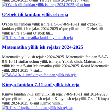
yillik 2024-2025 6-sinf Tarbiya yillik 2024-2025 7-sinf...
O’zbek tili fanidan yillik ish reja
O'zbek tili fanidan yillik ish reja. 5-6-7-8-9-10-11 sinf o'zbek tili
fanidan yillik ish rejalar. 2024-2025 o'quv yili uchun. O'zbek tili
yillik ish reja 5-sinf O’zbek tili...
Matematika yillik ish rejalar 2024-2025
Matematika yillik ish rejalar 2024-2025. Matematika fanidan 5-6-7-
8-9-10-11 sinflar uchun yillik ish reja. Yuklab olish. Matematika
yillik ish reja 5-sinf Matematika yillik 2024-2025 6-sinf Matematika
yillik 2024-2025 7-sinf...
Kimyo fanidan 7-11 sinf yillik ish reja
Kimyo fanidan 7-11 sinf yillik ish reja. 7-8-9-10-11 sinf 2024-2025
o'quv yili uchun yillik ish rejalar. Kimyo ish reja yillik 7-sinf Kimyo
yillik 2024-2025 8-sinf Kimyo yillik...