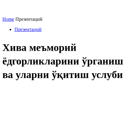
Home
Презентаций
Презентаций
Хива меъморий
ёдгорликларини ўрганиш
ва уларни ўқитиш услуби