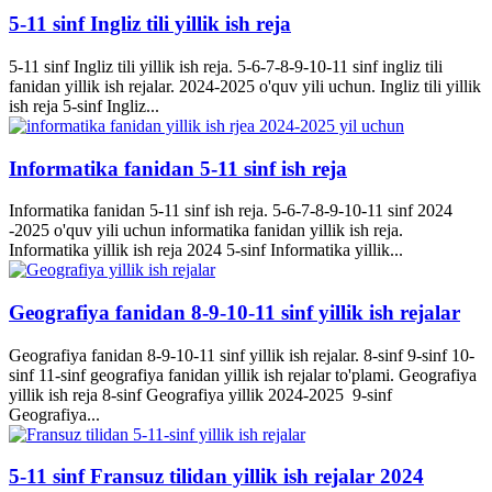
5-11 sinf Ingliz tili yillik ish reja
5-11 sinf Ingliz tili yillik ish reja. 5-6-7-8-9-10-11 sinf ingliz tili
fanidan yillik ish rejalar. 2024-2025 o'quv yili uchun. Ingliz tili yillik
ish reja 5-sinf Ingliz...
Informatika fanidan 5-11 sinf ish reja
Informatika fanidan 5-11 sinf ish reja. 5-6-7-8-9-10-11 sinf 2024
-2025 o'quv yili uchun informatika fanidan yillik ish reja.
Informatika yillik ish reja 2024 5-sinf Informatika yillik...
Geografiya fanidan 8-9-10-11 sinf yillik ish rejalar
Geografiya fanidan 8-9-10-11 sinf yillik ish rejalar. 8-sinf 9-sinf 10-
sinf 11-sinf geografiya fanidan yillik ish rejalar to'plami. Geografiya
yillik ish reja 8-sinf Geografiya yillik 2024-2025 9-sinf
Geografiya...
5-11 sinf Fransuz tilidan yillik ish rejalar 2024