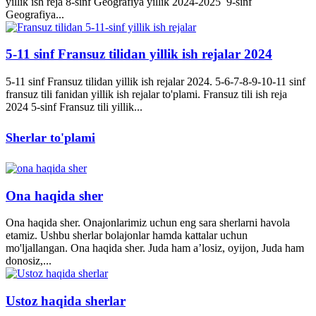
yillik ish reja 8-sinf Geografiya yillik 2024-2025 9-sinf
Geografiya...
5-11 sinf Fransuz tilidan yillik ish rejalar 2024
5-11 sinf Fransuz tilidan yillik ish rejalar 2024. 5-6-7-8-9-10-11 sinf
fransuz tili fanidan yillik ish rejalar to'plami. Fransuz tili ish reja
2024 5-sinf Fransuz tili yillik...
Sherlar to'plami
Ona haqida sher
Ona haqida sher. Onajonlarimiz uchun eng sara sherlarni havola
etamiz. Ushbu sherlar bolajonlar hamda kattalar uchun
mo'ljallangan. Ona haqida sher. Juda ham a’losiz, oyijon, Juda ham
donosiz,...
Ustoz haqida sherlar