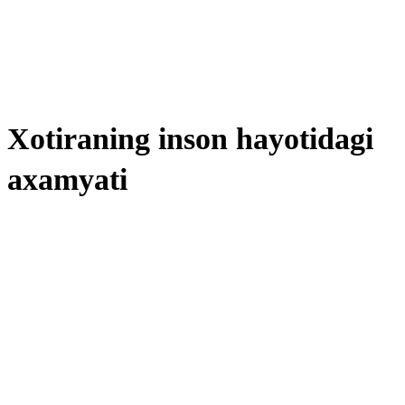
Xotiraning inson hayotidagi
axamyati