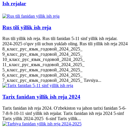
Ish rejalar
Rus tili yillik ish reja
Rus tili yillik ish reja. Rus tili fanidan 5-11 sinf yillik ish rejalar.
2024-2025 o'quv yili uchun yuklab oling. Rus tili yillik ish reja 2024
8_класс_рус_язык_годовой_2024_2025_
9_класс_рус_язык_годовой_2024_2025_
10_класс_рус_язык_годовой_2024_2025_
11_класс_рус_язык_годовой_2024_2025_
5_класс_рус_язык_годовой_2024_2025_
6_класс_рус_язык_годовой_2024_2025_
7_класс_рус_язык_годовой_2024_2025_ Tavsiya...
Tarix fanidan yillik ish reja 2024
Tarix fanidan ish reja 2024. O'zbekiston va jahon tarixi fanidan 5-6-
7-8-9-10-11 sinf yillik ish rejalar. Tarix fanidan ish reja 2024 5-sinf
Tarix yillik 2024-2025 6-sinf Tarix yillik...