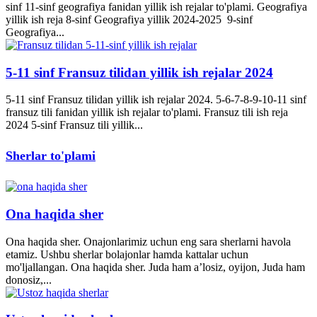
sinf 11-sinf geografiya fanidan yillik ish rejalar to'plami. Geografiya
yillik ish reja 8-sinf Geografiya yillik 2024-2025 9-sinf
Geografiya...
5-11 sinf Fransuz tilidan yillik ish rejalar 2024
5-11 sinf Fransuz tilidan yillik ish rejalar 2024. 5-6-7-8-9-10-11 sinf
fransuz tili fanidan yillik ish rejalar to'plami. Fransuz tili ish reja
2024 5-sinf Fransuz tili yillik...
Sherlar to'plami
Ona haqida sher
Ona haqida sher. Onajonlarimiz uchun eng sara sherlarni havola
etamiz. Ushbu sherlar bolajonlar hamda kattalar uchun
mo'ljallangan. Ona haqida sher. Juda ham a’losiz, oyijon, Juda ham
donosiz,...