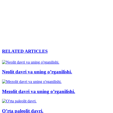
RELATED ARTICLES
Neolit davri va uning o’rganilishi.
Mezolit davri va uning o’rganilishi.
O’rta paleolit davri.