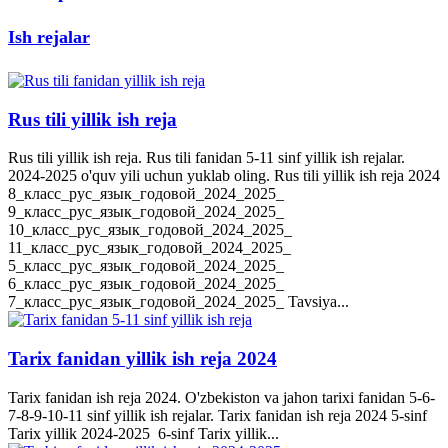
Ish rejalar
Rus tili yillik ish reja
Rus tili yillik ish reja. Rus tili fanidan 5-11 sinf yillik ish rejalar.
2024-2025 o'quv yili uchun yuklab oling. Rus tili yillik ish reja 2024
8_класс_рус_язык_годовой_2024_2025_
9_класс_рус_язык_годовой_2024_2025_
10_класс_рус_язык_годовой_2024_2025_
11_класс_рус_язык_годовой_2024_2025_
5_класс_рус_язык_годовой_2024_2025_
6_класс_рус_язык_годовой_2024_2025_
7_класс_рус_язык_годовой_2024_2025_ Tavsiya...
Tarix fanidan yillik ish reja 2024
Tarix fanidan ish reja 2024. O'zbekiston va jahon tarixi fanidan 5-6-
7-8-9-10-11 sinf yillik ish rejalar. Tarix fanidan ish reja 2024 5-sinf
Tarix yillik 2024-2025 6-sinf Tarix yillik...