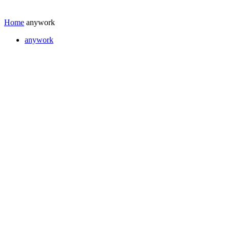
Home
anywork
anywork