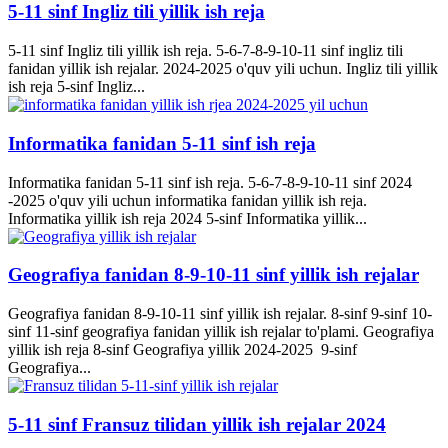
5-11 sinf Ingliz tili yillik ish reja
5-11 sinf Ingliz tili yillik ish reja. 5-6-7-8-9-10-11 sinf ingliz tili
fanidan yillik ish rejalar. 2024-2025 o'quv yili uchun. Ingliz tili yillik
ish reja 5-sinf Ingliz...
Informatika fanidan 5-11 sinf ish reja
Informatika fanidan 5-11 sinf ish reja. 5-6-7-8-9-10-11 sinf 2024
-2025 o'quv yili uchun informatika fanidan yillik ish reja.
Informatika yillik ish reja 2024 5-sinf Informatika yillik...
Geografiya fanidan 8-9-10-11 sinf yillik ish rejalar
Geografiya fanidan 8-9-10-11 sinf yillik ish rejalar. 8-sinf 9-sinf 10-
sinf 11-sinf geografiya fanidan yillik ish rejalar to'plami. Geografiya
yillik ish reja 8-sinf Geografiya yillik 2024-2025 9-sinf
Geografiya...
5-11 sinf Fransuz tilidan yillik ish rejalar 2024