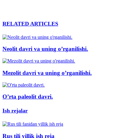
RELATED ARTICLES
Neolit davri va uning o’rganilishi.
Mezolit davri va uning o’rganilishi.
O’rta paleolit davri.
Ish rejalar
Rus tili yillik ish reja