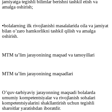
jamiyatga tegishli bilimlar berishni tashkil etish va
amalga oshirish;
•
bolalarning ilk rivojlanishi masalalarida oila va jamiyat
bilan o’zaro hamkorlikni tashkil qilish va amalga
oshirish.
MTM ta’lim jarayonining maqsad va tamoyillari
MTM ta’lim jarayonining maqsadlari
O’quv-tarbiyaviy jarayonning maqsadi bolalarda
umumiy kompetentsiyalar va rivojlanish sohalari
kompetentsiyalarini shakllantirish uchun tegishli
sharoitlar yaratishdan iboratdir.