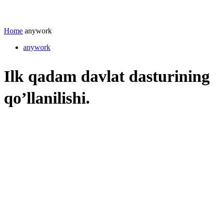
Home
anywork
anywork
Ilk qadam davlat dasturining
qo’llanilishi.