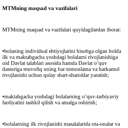
MTMning maqsad va vazifalari
MTMning maqsad va vazifalari quyidagilardan iborat:
•
bolaning individual ehtiyojlarini hisobga olgan holda
ilk va maktabgacha yoshdagi bolalarni rivojlanishiga
oid Davlat talablari asosida hamda Davlat o’quv
dasturiga muvofiq uning har tomonlama va barkamol
rivojlanishi uchun qulay shart-sharoitlar yaratish;
•
maktabgacha yoshdagi bolalarning o’quv-tarbiyaviy
faoliyatini tashkil qilish va amalga oshirish;
•
bolalarning ilk rivojlanishi masalalarida ota-onalar va