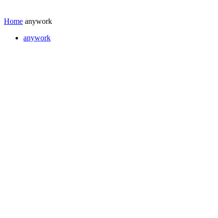
Home
anywork
anywork