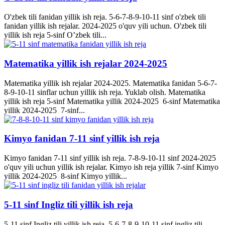
O'zbek tili fanidan yillik ish reja. 5-6-7-8-9-10-11 sinf o'zbek tili
fanidan yillik ish rejalar. 2024-2025 o'quv yili uchun. O'zbek tili
yillik ish reja 5-sinf O’zbek tili...
Matematika yillik ish rejalar 2024-2025
Matematika yillik ish rejalar 2024-2025. Matematika fanidan 5-6-7-
8-9-10-11 sinflar uchun yillik ish reja. Yuklab olish. Matematika
yillik ish reja 5-sinf Matematika yillik 2024-2025 6-sinf Matematika
yillik 2024-2025 7-sinf...
Kimyo fanidan 7-11 sinf yillik ish reja
Kimyo fanidan 7-11 sinf yillik ish reja. 7-8-9-10-11 sinf 2024-2025
o'quv yili uchun yillik ish rejalar. Kimyo ish reja yillik 7-sinf Kimyo
yillik 2024-2025 8-sinf Kimyo yillik...
5-11 sinf Ingliz tili yillik ish reja
5-11 sinf Ingliz tili yillik ish reja. 5-6-7-8-9-10-11 sinf ingliz tili