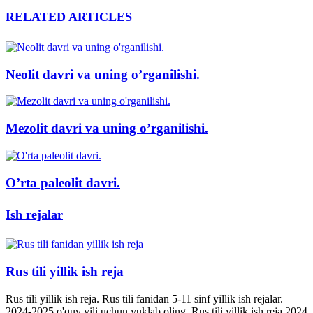
RELATED ARTICLES
Neolit davri va uning o’rganilishi.
Mezolit davri va uning o’rganilishi.
O’rta paleolit davri.
Ish rejalar
Rus tili yillik ish reja
Rus tili yillik ish reja. Rus tili fanidan 5-11 sinf yillik ish rejalar.
2024-2025 o'quv yili uchun yuklab oling. Rus tili yillik ish reja 2024