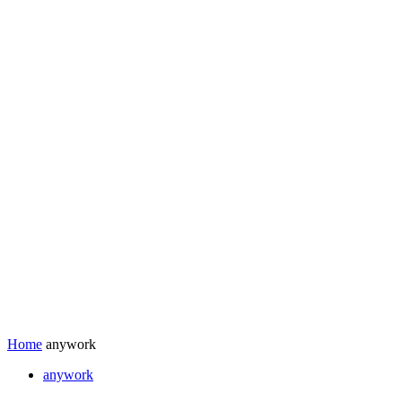
Home
anywork
anywork