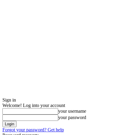
Sign in
Welcome! Log into your account
your username
your password
Forgot your password? Get help