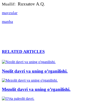
Ruxsatov A.Q.
Muallif:
mavzular
manba
RELATED ARTICLES
Neolit davri va uning o’rganilishi.
Mezolit davri va uning o’rganilishi.