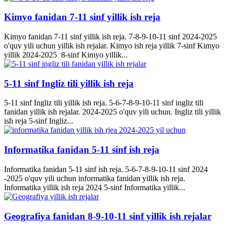
Kimyo fanidan 7-11 sinf yillik ish reja
Kimyo fanidan 7-11 sinf yillik ish reja. 7-8-9-10-11 sinf 2024-2025
o'quv yili uchun yillik ish rejalar. Kimyo ish reja yillik 7-sinf Kimyo
yillik 2024-2025 8-sinf Kimyo yillik...
5-11 sinf Ingliz tili yillik ish reja
5-11 sinf Ingliz tili yillik ish reja. 5-6-7-8-9-10-11 sinf ingliz tili
fanidan yillik ish rejalar. 2024-2025 o'quv yili uchun. Ingliz tili yillik
ish reja 5-sinf Ingliz...
Informatika fanidan 5-11 sinf ish reja
Informatika fanidan 5-11 sinf ish reja. 5-6-7-8-9-10-11 sinf 2024
-2025 o'quv yili uchun informatika fanidan yillik ish reja.
Informatika yillik ish reja 2024 5-sinf Informatika yillik...
Geografiya fanidan 8-9-10-11 sinf yillik ish rejalar