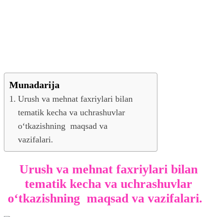
Munadarija
Urush va mehnat faxriylari bilan
tematik kecha va uchrashuvlar
o‘tkazishning maqsad va
vazifalari.
Urush va mehnat faxriylari bilan
tematik kecha va uchrashuvlar
o‘tkazishning maqsad va vazifalari.