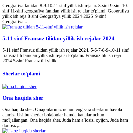
Geografiya fanidan 8-9-10-11 sinf yillik ish rejalar. 8-sinf 9-sinf 10-
sinf 11-sinf geografiya fanidan yillik ish rejalar to'plami. Geografiya
yillik ish reja 8-sinf Geografiya yillik 2024-2025 9-sinf
Geografiya...
5-11 sinf Fransuz tilidan yillik ish rejalar 2024
5-11 sinf Fransuz tilidan yillik ish rejalar 2024. 5-6-7-8-9-10-11 sinf
fransuz tili fanidan yillik ish rejalar to'plami. Fransuz tili ish reja
2024 5-sinf Fransuz tili yillik...
Sherlar to'plami
Ona haqida sher
Ona haqida sher. Onajonlarimiz uchun eng sara sherlarni havola
etamiz. Ushbu sherlar bolajonlar hamda kattalar uchun
mo'ljallangan. Ona haqida sher. Juda ham a’losiz, oyijon, Juda ham
donosiz,...