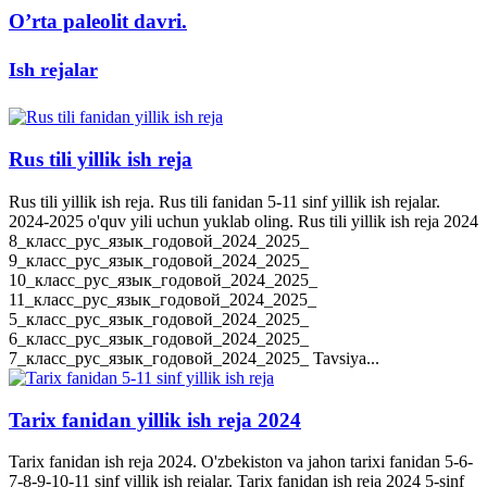
O’rta paleolit davri.
Ish rejalar
Rus tili yillik ish reja
Rus tili yillik ish reja. Rus tili fanidan 5-11 sinf yillik ish rejalar.
2024-2025 o'quv yili uchun yuklab oling. Rus tili yillik ish reja 2024
8_класс_рус_язык_годовой_2024_2025_
9_класс_рус_язык_годовой_2024_2025_
10_класс_рус_язык_годовой_2024_2025_
11_класс_рус_язык_годовой_2024_2025_
5_класс_рус_язык_годовой_2024_2025_
6_класс_рус_язык_годовой_2024_2025_
7_класс_рус_язык_годовой_2024_2025_ Tavsiya...
Tarix fanidan yillik ish reja 2024
Tarix fanidan ish reja 2024. O'zbekiston va jahon tarixi fanidan 5-6-
7-8-9-10-11 sinf yillik ish rejalar. Tarix fanidan ish reja 2024 5-sinf