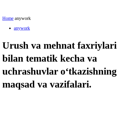
Home
anywork
anywork
Urush va mehnat faxriylari
bilan tematik kecha va
uchrashuvlar o‘tkazishning
maqsad va vazifalari.